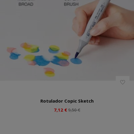
Rotulador Copic Sketch
7,12 €
9,50 €