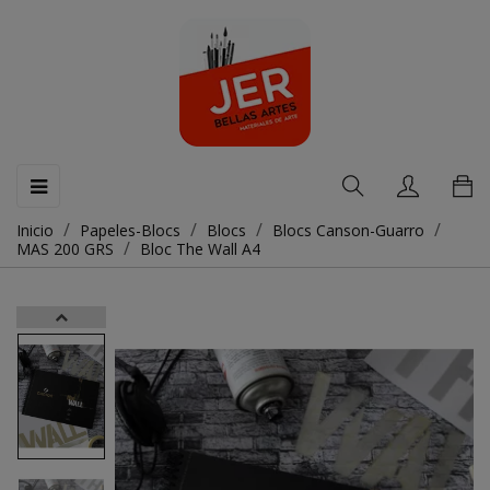
Navegación
☰
de
palanca
Inicio
Papeles-Blocs
Blocs
Blocs Canson-Guarro
MAS 200 GRS
Bloc The Wall A4