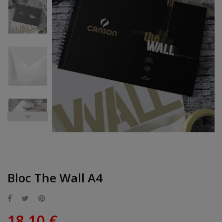
Bloc The Wall A4
18,10 €