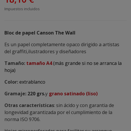
Impuestos incluidos
Bloc de papel Canson The Wall
Es un papel completamente opaco dirigido a artistas
del graffiti,ilustradores y diseñadores
Tamaño:
tamaño A4
(más grande si no se arranca la
hoja)
Color:
extrablanco
Gramaje
: 220
grs.
y
grano satinado (liso)
Otras características
: sin ácido y con garantia de
longevidad garantizada por el cumplimiento de la
norma ISO 9706.
Hojas microperforadas para facilitar su arranque.